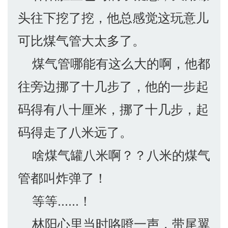
头往下挖了挖，他总感觉这玩意儿
可比煤气管大太多了。
煤气管哪能有这么大的啊，他都
往旁边挪了十几步了，他的一步起
码得有八十厘米，挪了十几步，起
码得走了八米远了。
啥煤气罐八米啊？？八米的煤气
管都叫炸弹了！
等等......！
林阳心里当时咯噔一声，带尾翼