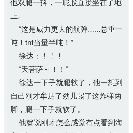
他双腿一抖，一屁股直接坐在了地
上。
“这是威力更大的航弹......总重一
吨！tnt当量半吨！”
徐达：！！！
“天菩萨～！！”
徐达一下子就腿软了，他一想到
自己刚才牟足了劲儿踢了这炸弹两
脚，腿一下子就软了。
他就说刚才怎么感觉有点看到海