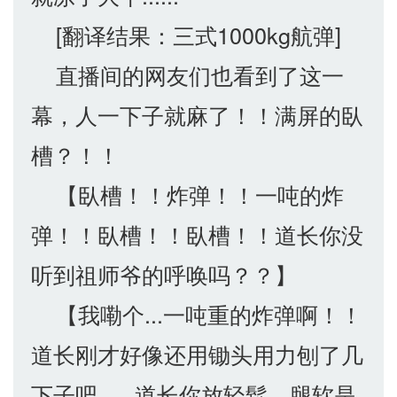
[翻译结果：三式1000kg航弹]
直播间的网友们也看到了这一
幕，人一下子就麻了！！满屏的臥
槽？！！
【臥槽！！炸弹！！一吨的炸
弹！！臥槽！！臥槽！！道长你没
听到祖师爷的呼唤吗？？】
【我嘞个...一吨重的炸弹啊！！
道长刚才好像还用锄头用力刨了几
下子吧......道长你放轻鬆，腿软是