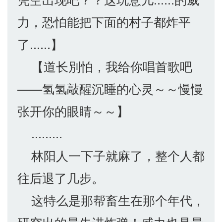
力，恐怕能把下面的村子都炸平
了......】
【道长別怕，我给你唱首歌吧
——氢氢敲醒沉睡的心灵～～慢慢
张开你的眼睛～～】
.........
林阳人一下子就麻了，整个人都
往后退了几步。
这特么是那帮畜生在那个年代，