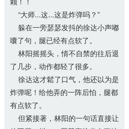
颗！！
“大师...这...这是炸弹吗？”
躲在一旁瑟瑟发抖的徐达小声嘟
囔了句，腿已经有点软了。
林阳摇摇头，情不自禁的往后退
了几步，动作都轻了很多。
徐达这才鬆了口气，他还以为是
炸弹呢！给他弄的一阵后怕，腿都
有点软了。
但紧接著，林阳的一句话直接让