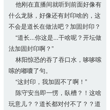
他刚在直播间就听到前面好像有
什么龙脉，好像还有封印啥的，这
不会是道长在做法吧？加固封印？
“道长...你这是...干啥呢？开坛做
法加固封印啊？”
林阳惊恐的吞了吞口水，哆哆嗦
嗦的嘟囔了句。
“这封印，我加固不了啊！”
陈守安当即一愣，臥槽？！这啥
玩意儿？？道长都对付不了？？道