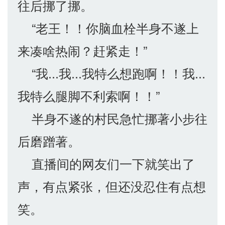
往后挪了挪。
“老王！！你脑血栓半身不遂上
来凑啥热闹？赶紧走！”
“我...我...我特么想跑啊！！我...
我特么腿脚不利索啊！！”
半身不遂的村民急忙挪著小步往
后磨蹭著。
直播间的网友们一下就笑出了
声，有点紧张，但还没忍住有点想
笑。