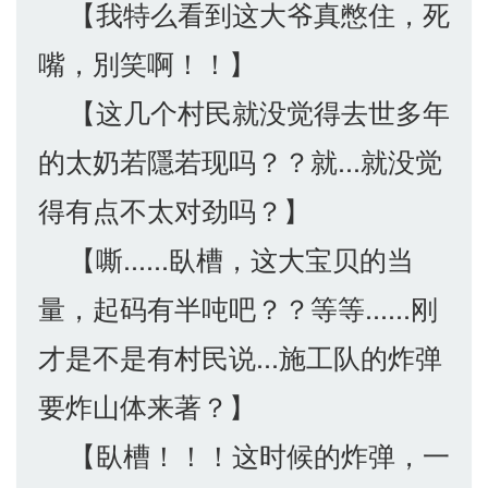
【我特么看到这大爷真憋住，死
嘴，別笑啊！！】
【这几个村民就没觉得去世多年
的太奶若隱若现吗？？就...就没觉
得有点不太对劲吗？】
【嘶......臥槽，这大宝贝的当
量，起码有半吨吧？？等等......刚
才是不是有村民说...施工队的炸弹
要炸山体来著？】
【臥槽！！！这时候的炸弹，一