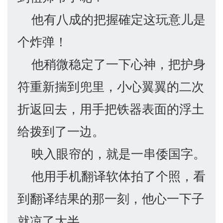
他有八成的把握確定这玩意儿是
个炸弹！
他稍微稳定了一下心神，把护身
符重新揣到兜里，小心翼翼的二次
折返回去，用手把铁器表面的浮土
给拨到了一边。
映入眼帘的，就是一串倭国字。
他用手机翻译软体拍了个照，看
到翻译结果的那一刻，他心一下子
就凉了大半......