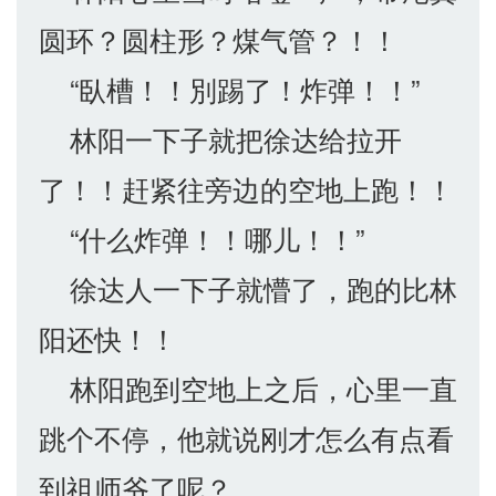
圆环？圆柱形？煤气管？！！
“臥槽！！別踢了！炸弹！！”
林阳一下子就把徐达给拉开
了！！赶紧往旁边的空地上跑！！
“什么炸弹！！哪儿！！”
徐达人一下子就懵了，跑的比林
阳还快！！
林阳跑到空地上之后，心里一直
跳个不停，他就说刚才怎么有点看
到祖师爷了呢？