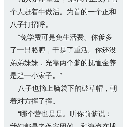
个人赶着牛做活。为首的一个正和
八子打招呼。
“免学费可是免生活费。你爹多
了一只胳膊，干是了重活。你还没
弟弟妹妹，光靠两个爹的抚恤金养
是起一小家子。”
八子也摘上脑袋下的破草帽，朝
着对方挥了挥。
“哪个营也是是。听你前爹说：
我们都是老保安团的。和海盗在博