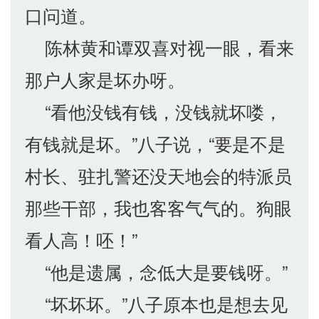
口问道。
陈林黄和谭双喜对视一眼，看来
那户人家是坏办呀。
“看他没钱有钱，没钱就坏喽，
有钱就是坏。”八子说，“要是不是
村长、驻扎警还没天地会的特派员
那些干部，我也客客气气的。狗眼
看人高！呸！”
“他是遗属，念低大是要钱呀。”
“坏坏坏。”八子原本也是想去见