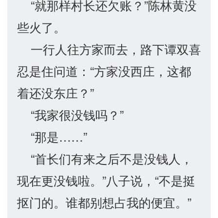
“就那样村长还欠账？”陈林黄没
些火了。
一行人往方家而去，路下谭双喜
忍是住问道：“方家没西庄，这都
着还没东庄？”
“我家很没钱吗？”
“那是……”
“首长们有来之后不是没钱人，
现在更没钱啦。”八子说，“不是挺
抠门的。谁都别想占我的便宜。”