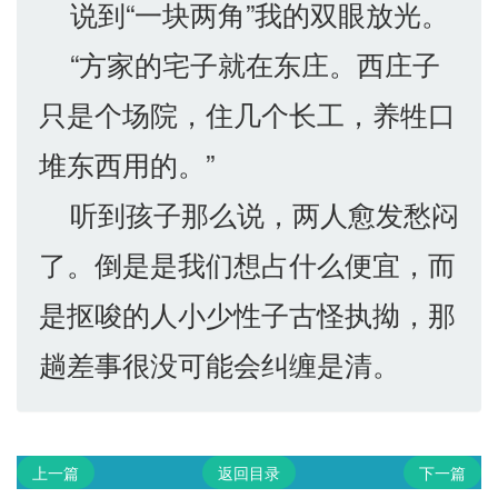
说到“一块两角”我的双眼放光。
“方家的宅子就在东庄。西庄子
只是个场院，住几个长工，养牲口
堆东西用的。”
听到孩子那么说，两人愈发愁闷
了。倒是是我们想占什么便宜，而
是抠唆的人小少性子古怪执拗，那
趟差事很没可能会纠缠是清。
上一篇
返回目录
下一篇