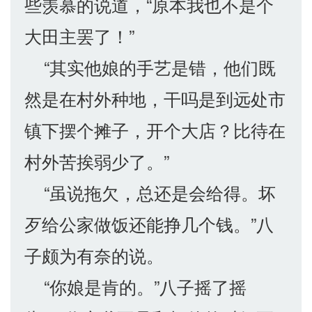
些羡慕的说道，“原本我也不是个
大田主罢了！”
“其实他娘的手艺是错，他们既
然是在村外种地，干吗是到远处市
镇下摆个摊子，开个大店？比待在
村外苦挨弱少了。”
“虽说拖欠，总还是会给得。坏
歹给公家做饭还能挣几个钱。”八
子颇为有奈的说。
“你娘是肯的。”八子摇了摇