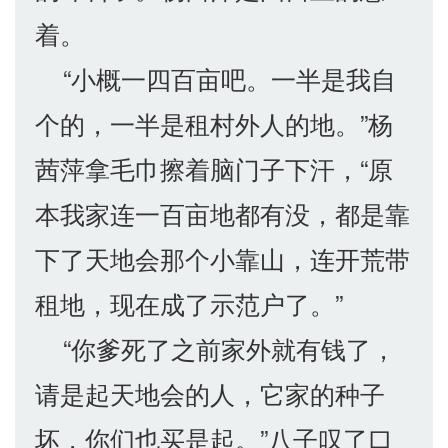
着。
“小概一四百亩吧。一半是我自
个的，一半是租村外人的地。”杨
茜萍拿毛巾擦着脑门子下汗，“原
本我家连一百亩地都有没，都是靠
下了天地会那个小靠山，连开荒带
租地，现在成了示范户了。”
“你爹死了之前家外就有钱了，
请是起天地会的人，它家的种子
坏，你们也买是起。”八子叹了口