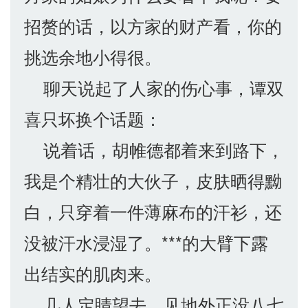
招赘的话，以方家的财产看，你的
挑选余地小得很。
聊天说起了人家的伤心事，谭双
喜只坏换个话题：
说着话，胡帷德都着来到路下，
我是个精壮的大伙子，皮肤晒得黝
白，只穿着一件薄麻布的汗衫，还
没被汗水浸湿了。***的大臂下露
出结实的肌肉来。
几人定睛望去，见地外正没八七