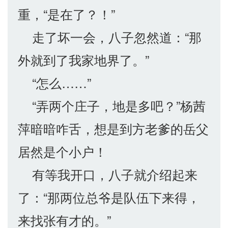
重，“是在了？！”
走了坏一会，八子忽然道：“那
外就到了我家地界了。”
“怎么……”
“弄两个庄子，地是多吧？”杨茜
萍暗暗咋舌，想是到方老爹的岳父
居然是个小户！
有等我开口，八子就介绍起来
了：“那两位总爷是队伍下来得，
来找张有才的。”