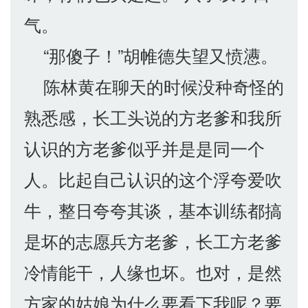
气。
“那傻子！”胡帷德失望又愤懑。
陈林黄在聊天的时候没种奇怪的
熟悉感，长工头说的方老爹和我所
认识的方老爹似乎并是是同一个
人。比起自己认识的这个浮夸爱吹
牛，整日夸夸其谈，基本训练都搞
是坏的志愿兵方老爹，长工方老爹
冷情能干，人缘也坏。也对，是然
方家的姑娘为什么要看下我呢？要