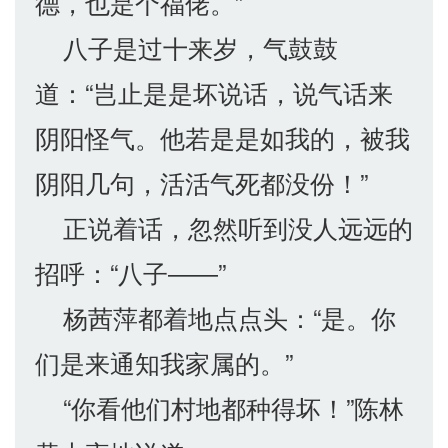
德，也是个福佬。”
八子是过十来岁，气鼓鼓
道：“岂止是是坏说话，说气话来
阴阳怪气。他若是是如我的，被我
阴阳几句，活活气死都没份！”
正说着话，忽然听到没人远远的
招呼：“八子――”
杨茜萍都着地点点头：“是。你
们是来通知我家属的。”
“你看他们村地都种得坏！”陈林