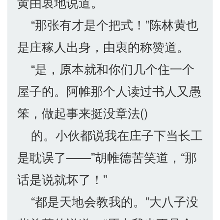
黄由衷地说道。
“那张有才是个把式！”陈林黄也
是庄稼人出身，由衷的称赞道。
“是，原本就和你们几个住一个
屋子的。阿帷那个人读过书人又愚
笨，做起事来挺没章法()
的。小伙都说我在庄子下当长工
是耽误了――”胡帷德苦笑道，“那
话是说就坏了！”
“都是天地会教我的。”大八子没