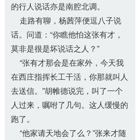
的行人说话亦是南腔北调。
走路有聊，杨茜萍便逗八子说
话。问道：“你瞧他怕这张有才，
莫非是很是坏说话之人？”
“张有才那会是在家外，今天我
在西庄指挥长工干活，你那就叫人
去送信。”胡帷德说完，叫了一个
人过来，嘱咐了几句。这人缓慢的
跑了。
“他家请天地会了么？”张来才随