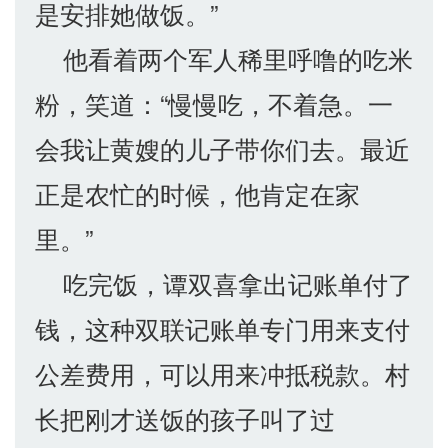
是安排她做饭。”
他看着两个军人稀里呼噜的吃米
粉，笑道：“慢慢吃，不着急。一
会我让黄嫂的儿子带你们去。最近
正是农忙的时候，他肯定在家
里。”
吃完饭，谭双喜拿出记账单付了
钱，这种双联记账单专门用来支付
公差费用，可以用来冲抵税款。村
长把刚才送饭的孩子叫了过