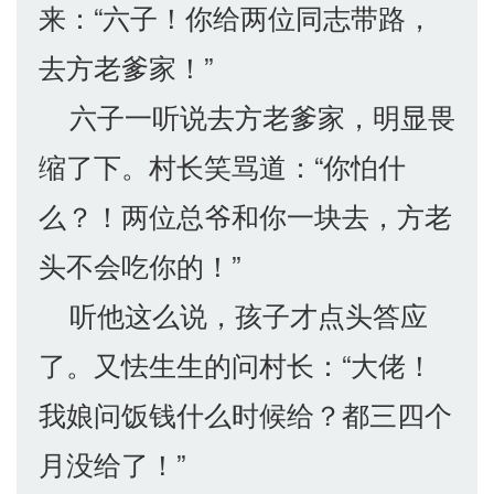
来：“六子！你给两位同志带路，
去方老爹家！”
六子一听说去方老爹家，明显畏
缩了下。村长笑骂道：“你怕什
么？！两位总爷和你一块去，方老
头不会吃你的！”
听他这么说，孩子才点头答应
了。又怯生生的问村长：“大佬！
我娘问饭钱什么时候给？都三四个
月没给了！”