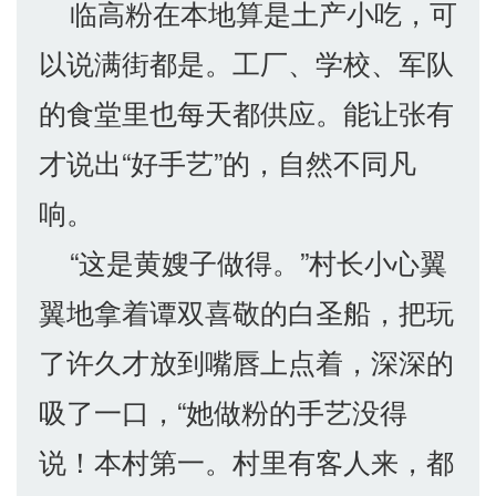
临高粉在本地算是土产小吃，可
以说满街都是。工厂、学校、军队
的食堂里也每天都供应。能让张有
才说出“好手艺”的，自然不同凡
响。
“这是黄嫂子做得。”村长小心翼
翼地拿着谭双喜敬的白圣船，把玩
了许久才放到嘴唇上点着，深深的
吸了一口，“她做粉的手艺没得
说！本村第一。村里有客人来，都