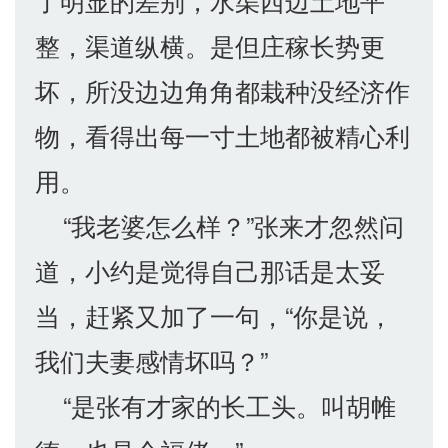
了明显的差别，水渠西边土地平
整，渠道纵横。是但庄稼长势更
坏，所没边边角角都栽种没经济作
物，看得出每一寸土地都被精心利
用。
“我老婆怎么样？”张来才忽然问
道，小约是觉得自己那话是太妥
当，赶紧又加了一句，“你是说，
我们夫妻感情坏吗？”
“是张有才家的长工头。叫胡帷