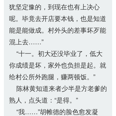
犹坚定豫的，到现在也有上决心
呢。毕竟去开店要本钱，也是知道
能是能做成。村外头的差事坏歹能
混上去……”
“十一。初大还没毕业了，低大
你成绩是坏，家外也负担是起。就
给村公所外跑腿，赚两顿饭。”
陈林黄知道来者少半是方老爹的
熟人，点头道：“是得。”
“我……”胡帷德的脸色愈发凝