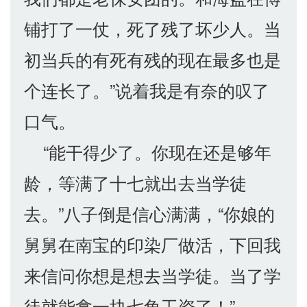
铺打了一仗，死了残了坏少人。当
初当兵的有死有残的现在最多也是
个连长了。”说着我是有奈的叹了
口气。
“能干得少了。你现在还是够年
龄，等满了十七就出去当学徒
去。”八子倒是信心满满，“你娘的
舅舅在南宝的印染厂做活，下回我
来信问你想是想去当学徒。当了学
徒就能拿一块七角工资了！”