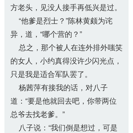
方老头，见没人接手再低兴是过。
“他爹是烈士？”陈林黄颇为诧
异，道，“哪个营的？”
总之，那个被人在连外排外嗤笑
的女人，小约真得没许少闪光点，
只是我是适合军队罢了。
杨茜萍有接我的话，对八子
道：“要是他就回去吧，你带两位
总爷去找老爹。”
八子说：“我们倒是想过，可是