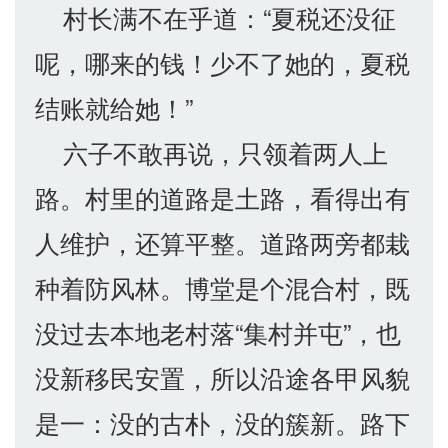
村长满不在乎道：“夏税还没征
呢，哪来的钱！少不了她的，夏税
结账就给她！”
六子不敢再说，只领着两人上
路。村里的道路是土路，看得出有
人维护，还算平整。道路两旁都栽
种着防风林。博堂是个混合村，既
没过去本地老村落“集村并屯”，也
没新移民安置，所以沿途各甲风貌
是一：没的古朴，没的簇新。路下