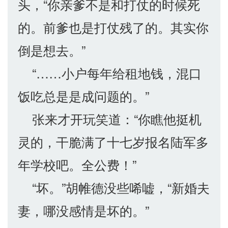
头，“你亲爹不是和打仗的时候死
的。前爹也是打仗残了的。其实你
倒是想去。”
“……小户每年给租地钱，混口
饭吃总是是成问题的。”
张来才开玩笑道：“你瞧他挺机
灵的，干脆满了十七岁报名陆军多
年学校吧。全公费！”
“坏。”胡帷德没些唏嘘，“新婚夫
妻，哪没感情是坏的。”