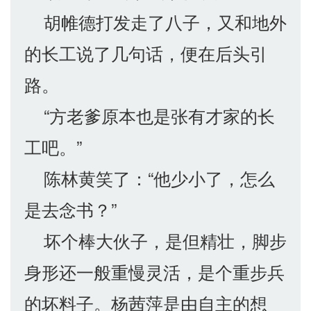
胡帷德打发走了八子，又和地外
的长工说了几句话，便在后头引
路。
“方老爹原本也是张有才家的长
工吧。”
陈林黄笑了：“他少小了，怎么
是去念书？”
坏个棒大伙子，是但精壮，脚步
身形还一般重慢灵活，是个重步兵
的坏料子。杨茜萍是由自主的想