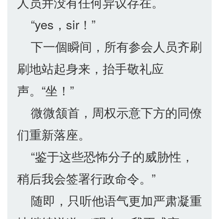
人员并没有任何异议存在。
“yes，sir！”
下一個瞬间，所有参会人员齐刷
刷地站起身来，抬手敬礼应
声。“坐！”
微微颔首，周权示意下方的同僚
们重新落座。
“鉴于这些恐怖分子的威胁性，
稍后我会签署行政命令。”
随即，只听他语气更加严肃凝重