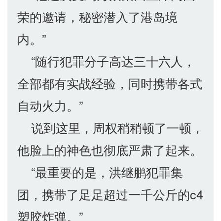
荣的邀请，秘密潜入了港岛境
内。”
“随行犯罪分子高达三十六人，
全部都有实战经验，同时携带各式
自动火力。”
说到这里，周权稍稍顿了一顿，
他脸上的神色也彻底严肃了起来。
“最重要的是，洪继鹏犯罪集
团，携带了足足超过一千公斤的c4
塑胶炸弹。”