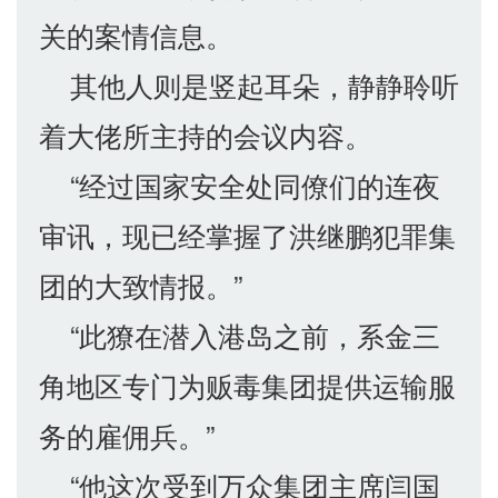
关的案情信息。
其他人则是竖起耳朵，静静聆听
着大佬所主持的会议内容。
“经过国家安全处同僚们的连夜
审讯，现已经掌握了洪继鹏犯罪集
团的大致情报。”
“此獠在潜入港岛之前，系金三
角地区专门为贩毒集团提供运输服
务的雇佣兵。”
“他这次受到万众集团主席闫国