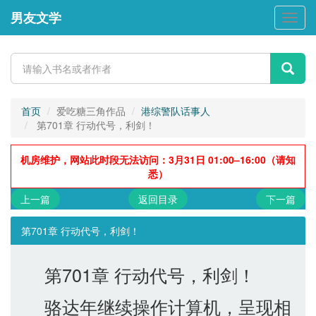
男友文学
男
友
文
学
首页
爱吃糖三角作品
港综警队话事人
第701章 行动代号，利剑！
机房维护，网站此时段无法访问：3月31日 01:00–16:00（请知
悉）
上一篇
返回目录
下一篇
第701章 行动代号，利剑！
第701章 行动代号，利剑！
骆达年继续操作计算机，呈现相