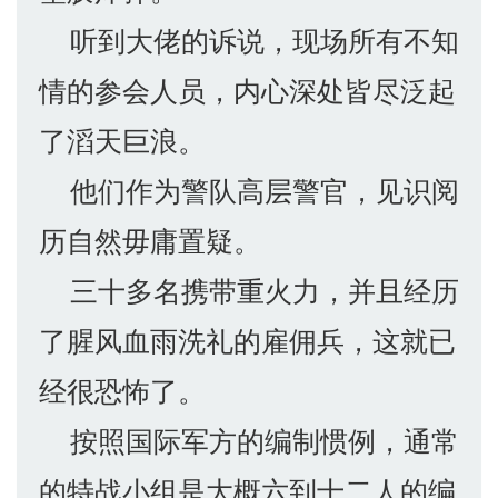
听到大佬的诉说，现场所有不知
情的参会人员，内心深处皆尽泛起
了滔天巨浪。
他们作为警队高层警官，见识阅
历自然毋庸置疑。
三十多名携带重火力，并且经历
了腥风血雨洗礼的雇佣兵，这就已
经很恐怖了。
按照国际军方的编制惯例，通常
的特战小组是大概六到十二人的编