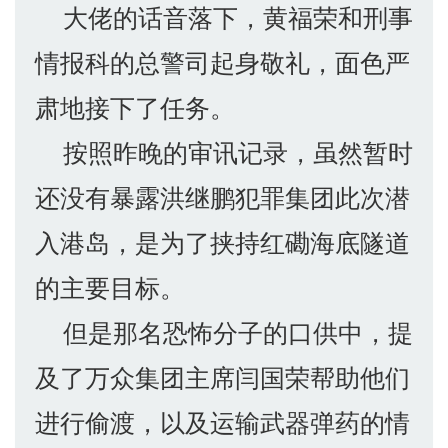
大佬的话音落下，黄福荣和刑事
情报科的总警司起身敬礼，面色严
肃地接下了任务。
按照昨晚的审讯记录，虽然暂时
还没有暴露洪继鹏犯罪集团此次潜
入港岛，是为了挟持红磡海底隧道
的主要目标。
但是那名恐怖分子的口供中，提
及了万众集团主席闫国荣帮助他们
进行偷渡，以及运输武器弹药的情