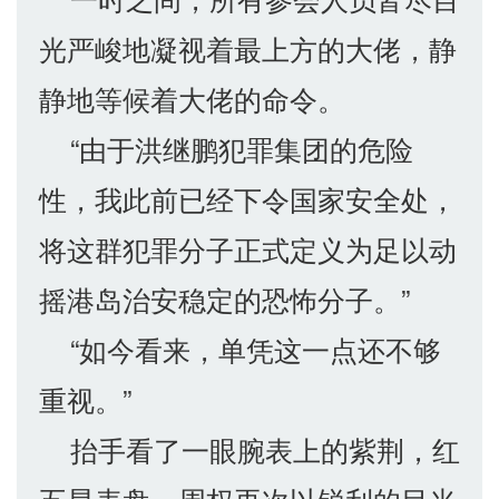
光严峻地凝视着最上方的大佬，静
静地等候着大佬的命令。
“由于洪继鹏犯罪集团的危险
性，我此前已经下令国家安全处，
将这群犯罪分子正式定义为足以动
摇港岛治安稳定的恐怖分子。”
“如今看来，单凭这一点还不够
重视。”
抬手看了一眼腕表上的紫荆，红