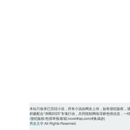
本站只收录已完结小说，所有小说由网友上传，如有侵犯版权，
积极配合“净网2025”专项行动，共同抵制网络淫秽色情信息，
/侵犯版权/色情举报/邮箱:novel#qq.com(#换成@)
男友文学
All Rights Reserved.