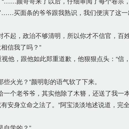
“……颜哥哥来了以后，仔细审阅了每个卷宗
官……买面条的爷爷跟我熟识，我们便演了这一
对不起，政治不够清明，所以你才不信官，百
相信我了吗？”
视他，跟他如此郑重道歉，他狠狠点头：“信
那些火光？”颜明彰的语气软了下来。
给一个老爷爷，其实他除了木簪，还送了我一
有安身立命之法了。”阿宝淡淡地述说道，完
自学的？”