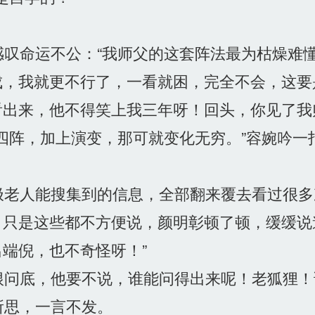
叹命运不公：“我师父的这套阵法最为枯燥难
成，我就更不行了，一看就困，完全不会，这要
出来，他不得笑上我三年呀！回头，你见了我
阵，加上演变，那可就变化无穷。”容婉吟一
老人能搜集到的信息，全部翻来覆去看过很多
只是这些都不方便说，颜明彰顿了顿，缓缓说
端倪，也不奇怪呀！”
问底，他要不说，谁能问得出来呢！老狐狸！
思，一言不发。