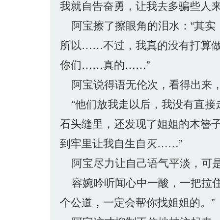
我就自告奋勇，让我去多骗些人来
阿宝擦了擦眼角的泪水：“其实
所以……不过，我真的没有打算
你们……真的……”
阿宝说得语无伦次，看得出来，
“他们放我走以后，我没有直接
石头缝里，还发现了姐姐的木簪
到牢里让我自生自灭……”
阿宝尽力让自己语气平淡，可是
容婉吟听闻心中一酸，一把拉住
个公道，一定会帮你找姐姐的。”