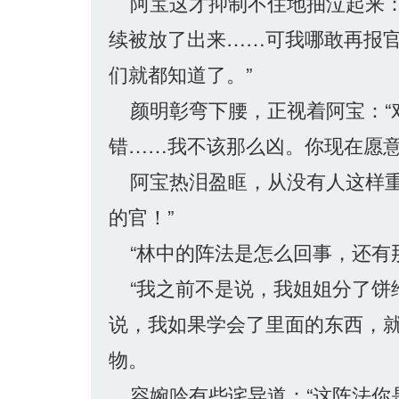
阿宝这才抑制不住地抽泣起来：
续被放了出来……可我哪敢再报
们就都知道了。”
颜明彰弯下腰，正视着阿宝：“
错……我不该那么凶。你现在愿意
阿宝热泪盈眶，从没有人这样重
的官！”
“林中的阵法是怎么回事，还有
“我之前不是说，我姐姐分了饼
说，我如果学会了里面的东西，就
物。
容婉吟有些诧异道：“这阵法你是