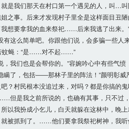
，就是我们那天在村口第一个遇见的人，叫…叫
姐姐之事。后来才发现村子里全是这样面目丑陋
我想要拿我的血来祭祀……后来我逃了出来。
没有这么简单吧。你跟他们说，会多骗一些人来
蚊蝇：“是……对不起……”
说，我们也是会帮你的。”容婉吟心中有些气愤
瞒了，包括——那林子里的阵法！”颜明彰威
吧？村民根本没追过来，对吗？都是你搞的鬼
……但是我之前所说的，也确有其事，只不过
，所以我扮成小乞儿，白天就躲在这林中，晚上
，就被抓到了。……他们要拿我祭祀树神，我听