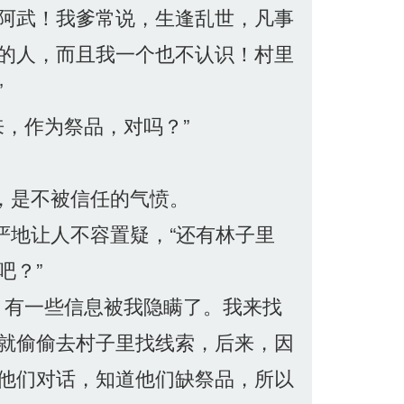
阿武！我爹常说，生逢乱世，凡事
的人，而且我一个也不认识！村里
”
，作为祭品，对吗？”
，是不被信任的气愤。
严地让人不容置疑，“还有林子里
吧？”
，有一些信息被我隐瞒了。我来找
就偷偷去村子里找线索，后来，因
他们对话，知道他们缺祭品，所以