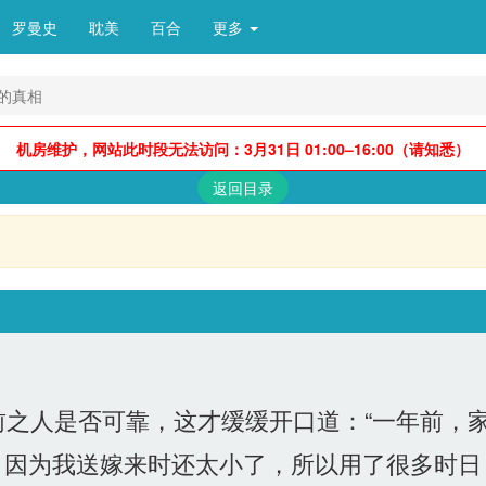
罗曼史
耽美
百合
更多 
火的真相
机房维护，网站此时段无法访问：3月31日 01:00–16:00（请知悉）
返回目录
之人是否可靠，这才缓缓开口道：“一年前，
，因为我送嫁来时还太小了，所以用了很多时日