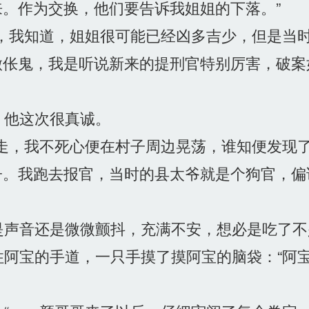
。作为交换，他们要告诉我姐姐的下落。”
，我知道，姐姐很可能已经凶多吉少，但是当
做伥鬼，我是听说新来的提刑官特别厉害，破案
他这次很真诚。
走，我不死心便在村子周边晃荡，谁知便发现
子。我跑去报官，当时的县太爷就是个狗官，偏
声音还是微微颤抖，充满不安，想必是吃了不
阿宝的手道，一只手摸了摸阿宝的脑袋：“阿