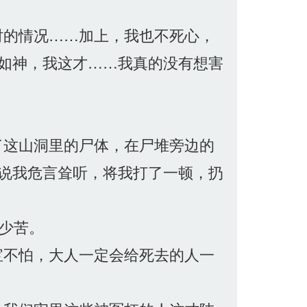
时的情况……加上，我也不死心，
如神，我这才……我真的没有想害
了这山洞里的尸体，在尸堆旁边的
说我危言耸听，将我打了一顿，扔
少苦。
宝不怕，大人一定会给死去的人一