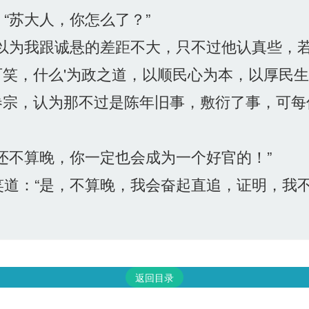
“苏大人，你怎么了？”
以为我跟诚悬的差距不大，只不过他认真些，
笑，什么'为政之道，以顺民心为本，以厚民生
卷宗，认为那不过是陈年旧事，敷衍了事，可每
还不算晚，你一定也会成为一个好官的！”
道：“是，不算晚，我会奋起直追，证明，我不
返回目录