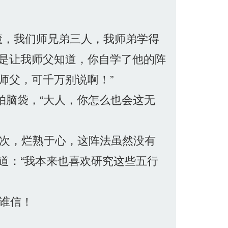
懂，我们师兄弟三人，我师弟学得
是让我师父知道，你自学了他的阵
师父，可千万别说啊！”
拍脑袋，“大人，你怎么也会这无
次，烂熟于心，这阵法虽然没有
道：“我本来也喜欢研究这些五行
谁信！