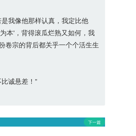
若是我像他那样认真，我定比他
为本'，背得滚瓜烂熟又如何，我
份卷宗的背后都关乎一个个活生生
比诚悬差！”
下一篇