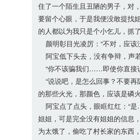
住了一个陌生且丑陋的男子，对
要留个心眼，于是我便没敢提找
的人都以为我只是个小乞儿，抓了
颜明彰目光凌厉：“不对，应该
阿宝低下头去，没有争辩，声若
“你不该骗我们……即使你直接
“说说吧，是怎么回事？不要再隐
的那些火光，那颜色，应该是磷火
阿宝点了点头，眼眶红红：“是
姐姐，可是完全没有姐姐的信息
为太饿了，偷吃了村长家的东西