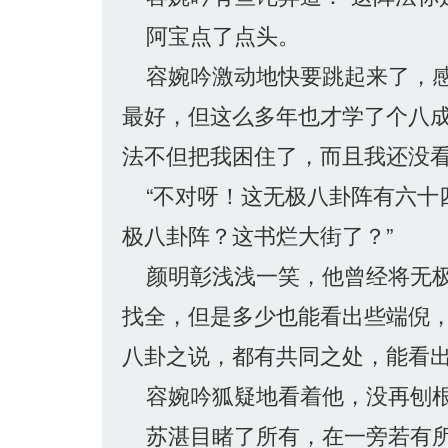
阿宝点了点头。
容婉吟激动地快要跳起来了，感
最好，但这么多年也才学了个八
法不但把我困住了，而且我还没看
“不对呀！这无极八卦阵有六十四
极八卦阵？这书烂大街了？”
颜明彰浅浅一笑，他曾经将无极
找全，但是多少也能看出些端倪，
八卦之说，都有共同之处，能看出
容婉吟狐疑地看着他，没再刨根
苏湛目睹了所有，在一旁若有所