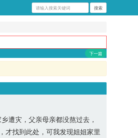
下一篇
家乡遭灾，父亲母亲都没熬过去，
，才找到此处，可我发现姐姐家里