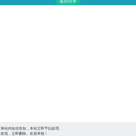
返回目录
请来站内短信告知，本站立即予以处理。
一经发现，立即删除。欢迎举报！