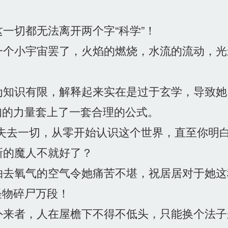
一切都无法离开两个字“科学”！
个小宇宙罢了，火焰的燃烧，水流的流动，光
知识有限，解释起来实在是过于玄学，导致她
知的力量套上了一套合理的公式。
去一切，从零开始认识这个世界，直至你明白“生
的魔人不就好了？
去氧气的空气令她痛苦不堪，祝居居对于她这
怪物碎尸万段！
来者，人在屋檐下不得不低头，只能换个法子