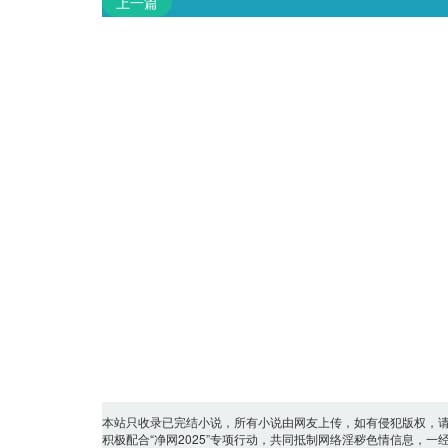
上一篇
本站只收录已完结小说，所有小说由网友上传，如有侵犯版权，
积极配合“净网2025”专项行动，共同抵制网络淫秽色情信息，