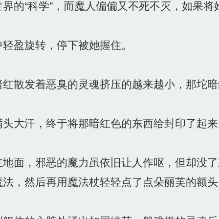
界的“科学”，而魔人偏偏又不死不灭，如果将
轻盈旋转，停下被她握住。
红散发着恶臭的灵魂挤压的越来越小，那坨暗
头大汗，终于将那暗红色的东西给封印了起来
地面，邪恶的魔力虽依旧让人作呕，但却没了
法，然后再用魔法杖轻轻点了点朵丽芙的额头