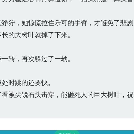
狰狞，她惊慌拉住乐可的手臂，才避免了悲剧
长的大树叶就掉了下来。
一转，再次躲过了一劫。
处时跳的还要快。
看被尖锐石头击穿，能砸死人的巨大树叶，祝