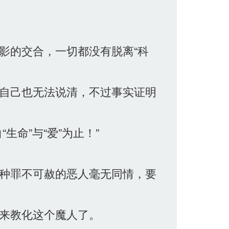
影的交合，一切都没有脱离“科
自己也无法说清，不过事实证明
命”与“爱”为止！”
种罪不可赦的恶人毫无同情，要
来教化这个魔人了。