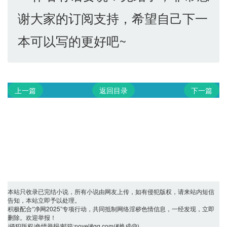
谢大家的订阅支持，希望自己下一
本可以写的更好吧~
上一篇
返回目录
下一篇
本站只收录已完结小说，所有小说由网友上传，如有侵犯版权，请来站内短信
告知，本站立即予以处理。
积极配合“净网2025”专项行动，共同抵制网络淫秽色情信息，一经发现，立即
删除。欢迎举报！
/侵犯版权/色情举报/邮箱:novel#qq.com(#换成@)