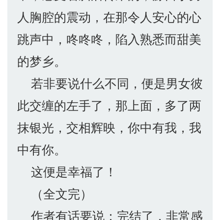
人胸腔的震动，在那令人安心的心
跳声中，咚咚咚，陷入熟悉而甜美
的梦乡。
若非要说什么不同，便是男女彼
此交缠的左手了，那上面，多了两
抹银光，交相辉映，你中有我，我
中有你。
这便是幸福了！
（全文完）
作者有话要说：完结了，非常感